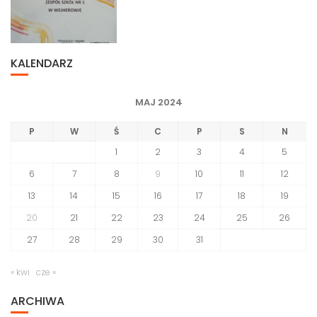
KALENDARZ
MAJ 2024
P
W
Ś
C
P
S
N
1
2
3
4
5
6
7
8
9
10
11
12
13
14
15
16
17
18
19
20
21
22
23
24
25
26
27
28
29
30
31
« kwi
cze »
ARCHIWA