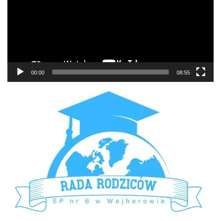
00:00
08:55