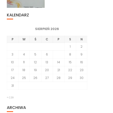
KALENDARZ
SIERPIEŃ 2026
P
W
Ś
C
P
S
N
1
2
3
4
5
6
7
8
9
10
11
12
13
14
15
16
17
18
19
20
21
22
23
24
25
26
27
28
29
30
31
« cze
ARCHIWA