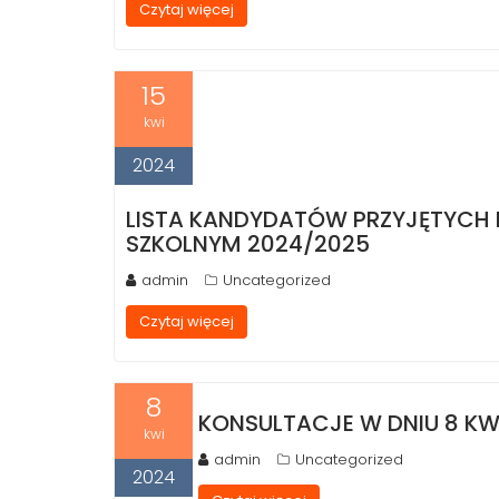
Czytaj więcej
15
kwi
2024
LISTA KANDYDATÓW PRZYJĘTYCH 
SZKOLNYM 2024/2025
admin
Uncategorized
Czytaj więcej
8
KONSULTACJE W DNIU 8 KW
kwi
admin
Uncategorized
2024