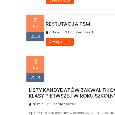
Czytaj więcej
5
REKRUTACJA PSM
kwi
admin
Uncategorized
2024
Czytaj więcej
3
kwi
2024
LISTY KANDYDATÓW ZAKWALIFIKO
KLASY PIERWSZEJ W ROKU SZKOL
admin
Uncategorized
Uprasza się rodziców, aby w dniach 26.03 – 8.04.2024r. 