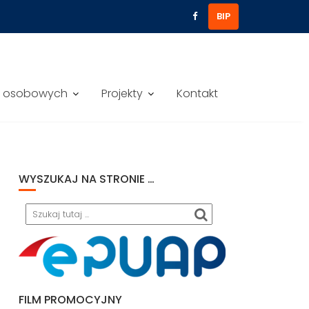
BIP
h osobowych
Projekty
Kontakt
WYSZUKAJ NA STRONIE …
Search
FILM PROMOCYJNY