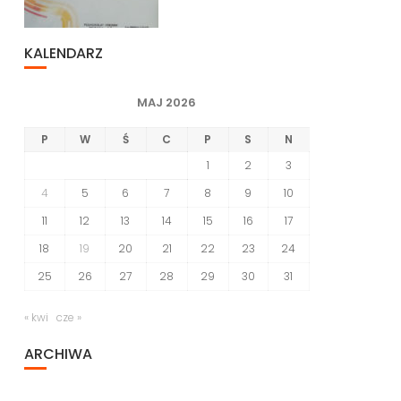
KALENDARZ
MAJ 2026
P
W
Ś
C
P
S
N
1
2
3
4
5
6
7
8
9
10
11
12
13
14
15
16
17
18
19
20
21
22
23
24
25
26
27
28
29
30
31
« kwi
cze »
ARCHIWA
Archiwa