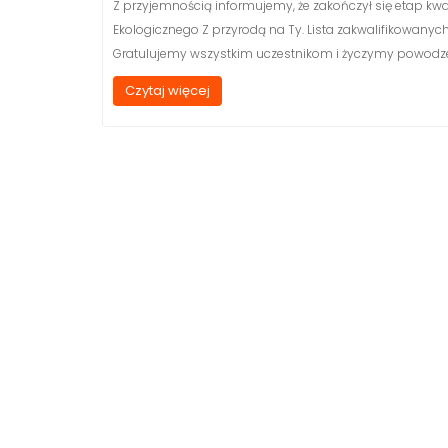
Z przyjemnością informujemy, że zakończył się etap kwal
Ekologicznego Z przyrodą na Ty. Lista zakwalifikowanych 
Gratulujemy wszystkim uczestnikom i życzymy powodzeni
Czytaj więcej