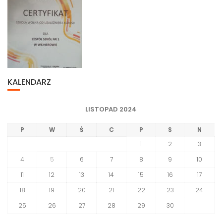
KALENDARZ
LISTOPAD 2024
P
W
Ś
C
P
S
N
1
2
3
4
5
6
7
8
9
10
11
12
13
14
15
16
17
18
19
20
21
22
23
24
25
26
27
28
29
30