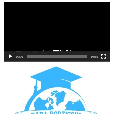
Odtwarzacz
video
00:00
08:55