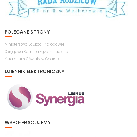
POLECANE STRONY
Ministerstwo Edukacji Narodowej
Okręgowa Komisja Egzaminacyjna
Kuratorium Oświaty w Gdańsku
DZIENNIK ELEKTRONICZNY
WSPÓŁPRACUJEMY