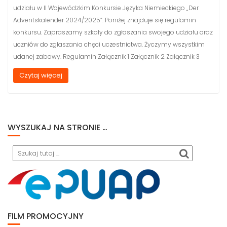
udziału w II Wojewódzkim Konkursie Języka Niemieckiego „Der
Adventskalender 2024/2025”. Poniżej znajduje się regulamin
konkursu. Zapraszamy szkoły do zgłaszania swojego udziału oraz
uczniów do zgłaszania chęci uczestnictwa. Życzymy wszystkim
udanej zabawy. Regulamin Załącznik 1 Załącznik 2 Załącznik 3
Czytaj więcej
WYSZUKAJ NA STRONIE …
Search
FILM PROMOCYJNY